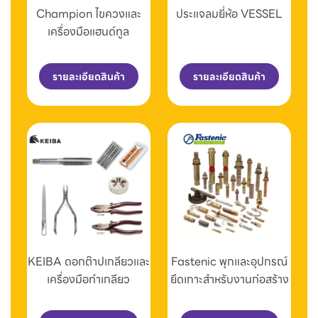
Champion ไขควงและ
ประแจลมยี่ห้อ VESSEL
เครื่องมือแฮนด์ทูล
รายละเอียดสินค้า
รายละเอียดสินค้า
KEIBA ดอกต๊าปเกลียวและ
Fastenic พุกและอุปกรณ์
เครื่องมือทำเกลียว
ยึดเกาะสำหรับงานก่อสร้าง