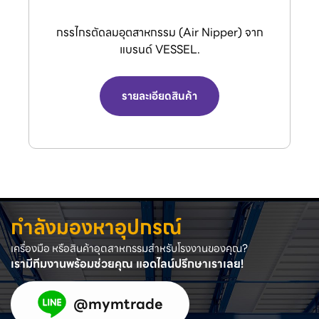
กรรไกรตัดลมอุตสาหกรรม (Air Nipper) จาก
แบรนด์ VESSEL.
รายละเอียดสินค้า
กำลังมองหาอุปกรณ์
เครื่องมือ หรือสินค้าอุตสาหกรรมสำหรับโรงงานของคุณ?
เรามีทีมงานพร้อมช่วยคุณ แอดไลน์ปรึกษาเราเลย!
@mymtrade