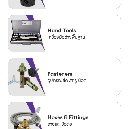
Hand Tools
เครื่องมือช่างพื้นฐาน
Fasteners
อุปกรณ์ยึด สกรู น็อต
Hoses & Fittings
สายและข้อต่อ