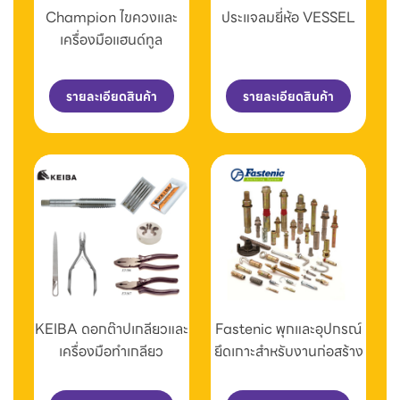
Champion ไขควงและ
ประแจลมยี่ห้อ VESSEL
เครื่องมือแฮนด์ทูล
รายละเอียดสินค้า
รายละเอียดสินค้า
KEIBA ดอกต๊าปเกลียวและ
Fastenic พุกและอุปกรณ์
เครื่องมือทำเกลียว
ยึดเกาะสำหรับงานก่อสร้าง