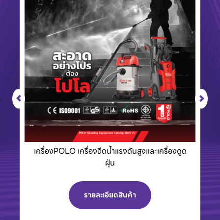
เครื่องPOLO เครื่องฉีดน้ำแรงดันสูงและเครื่องดูด
ฝุ่น
รายละเอียดสินค้า