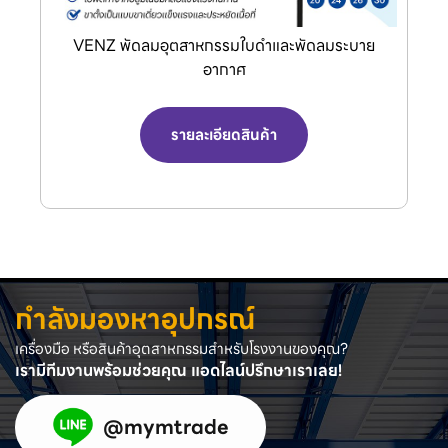
VENZ พัดลมอุตสาหกรรมใบดำและพัดลมระบาย
อากาศ
รายละเอียดสินค้า
กำลังมองหาอุปกรณ์
เครื่องมือ หรือสินค้าอุตสาหกรรมสำหรับโรงงานของคุณ?
เรามีทีมงานพร้อมช่วยคุณ แอดไลน์ปรึกษาเราเลย!
@mymtrade