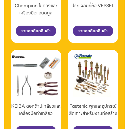
Champion ไขควงและ
ประแจลมยี่ห้อ VESSEL
เครื่องมือแฮนด์ทูล
รายละเอียดสินค้า
รายละเอียดสินค้า
KEIBA ดอกต๊าปเกลียวและ
Fastenic พุกและอุปกรณ์
เครื่องมือทำเกลียว
ยึดเกาะสำหรับงานก่อสร้าง