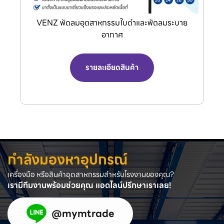
ลมระบาย
Dong Cheng เครื่องมือไร้สาย
รายละเอียดสินค้า
กำลังมองหาอุปกรณ์
เครื่องมือ หรือสินค้าอุตสาหกรรมสำหรับโรงงานของคุณ?
เรามีทีมงานพร้อมช่วยคุณ แอดไลน์ปรึกษาเราเลย!
@mymtrade