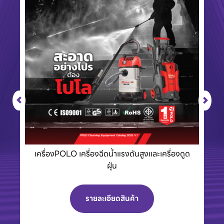
ครื่องดูด
Eurovent พัดลมอุตสาหกรรมและพัดลมระบาย
อากาศพร้อมบานเกล็ด
รายละเอียดสินค้า