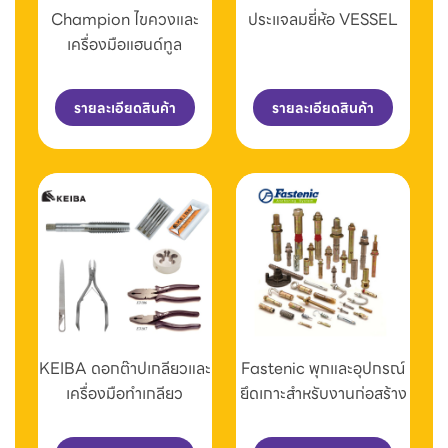
Champion ไขควงและ
ประแจลมยี่ห้อ VESSEL
เครื่องมือแฮนด์ทูล
รายละเอียดสินค้า
รายละเอียดสินค้า
KEIBA ดอกต๊าปเกลียวและ
Fastenic พุกและอุปกรณ์
เครื่องมือทำเกลียว
ยึดเกาะสำหรับงานก่อสร้าง