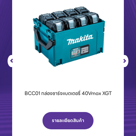
เครื่องPOLO เครื่องฉีดน้ำแรงดันสูงและเครื่องดูด
ฝุ่น
รายละเอียดสินค้า