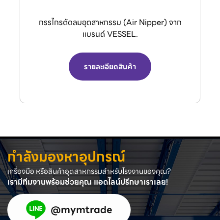
VENZ พัดลมอุตสาหกรรมใบดำและพัดลมระบาย
อากาศ
รายละเอียดสินค้า
กำลังมองหาอุปกรณ์
เครื่องมือ หรือสินค้าอุตสาหกรรมสำหรับโรงงานของคุณ?
เรามีทีมงานพร้อมช่วยคุณ แอดไลน์ปรึกษาเราเลย!
@mymtrade