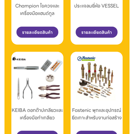
Champion ไขควงและ
ประแจลมยี่ห้อ VESSEL
เครื่องมือแฮนด์ทูล
รายละเอียดสินค้า
รายละเอียดสินค้า
KEIBA ดอกต๊าปเกลียวและ
Fastenic พุกและอุปกรณ์
เครื่องมือทำเกลียว
ยึดเกาะสำหรับงานก่อสร้าง